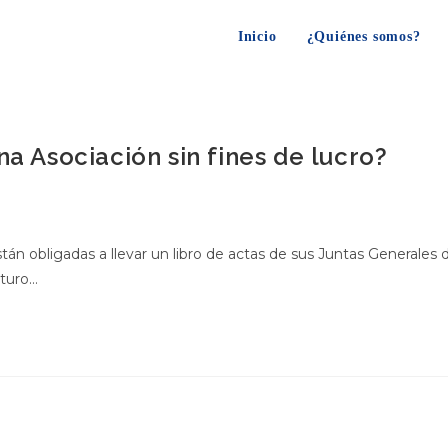
Inicio
¿Quiénes somos?
na Asociación sin fines de lucro?
án obligadas a llevar un libro de actas de sus Juntas Generales 
uturo…