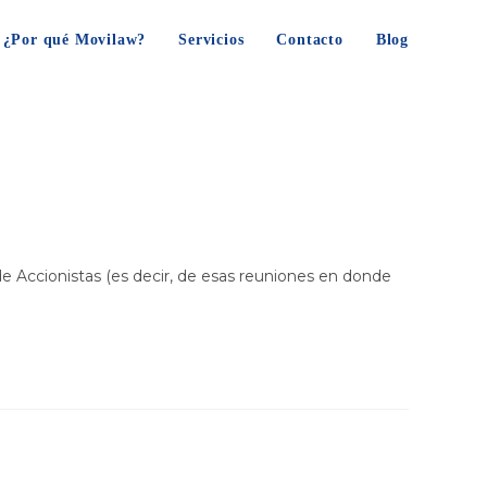
¿Por qué Movilaw?
Servicios
Contacto
Blog
de Accionistas (es decir, de esas reuniones en donde